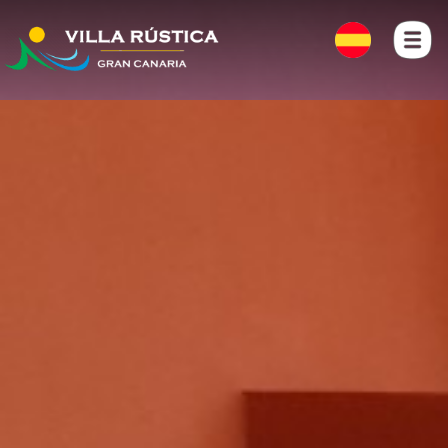
INICIO
FOTOS
LOCALIZACIÓN
CONTACTO