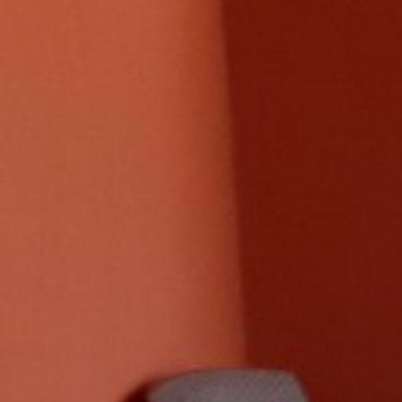
PRECIOS
RESERVAR