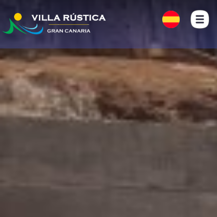
INICIO
FOTOS
LOCALIZACIÓN
CONTACTO